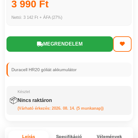
3 990 Ft
Nettó: 3 142 Ft + ÁFA (27%)
MEGRENDELEM
Duracell HR20 góliát akkumulátor
Készlet
📦
Nincs raktáron
(Várható érkezés: 2026. 08. 14. (5 munkanap))
Leírás
Specifikáció
Vélemények