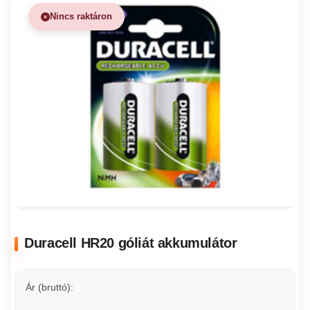
Nincs raktáron
Duracell HR20 góliát akkumulátor
Ár (bruttó):