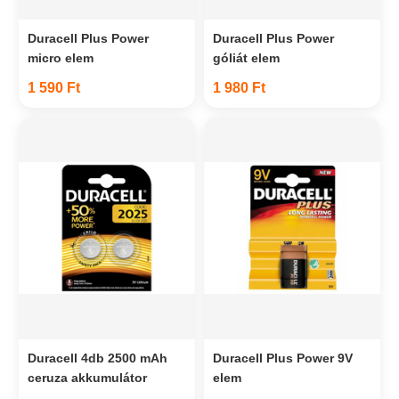
Duracell Plus Power
Duracell Plus Power
micro elem
góliát elem
1 590 Ft
1 980 Ft
Duracell 4db 2500 mAh
Duracell Plus Power 9V
ceruza akkumulátor
elem