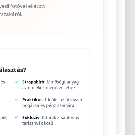
di fotóval ellátott
szakáról.
álasztás?
 és
Strapabíró:
Minőségi anyag
az emlékek megőrzéséhez.
Praktikus:
Ideális az útravaló
pogácsa és pénz számára.
pik,
Exkluzív:
Kitűnik a sablonos
tarisznyák közül.