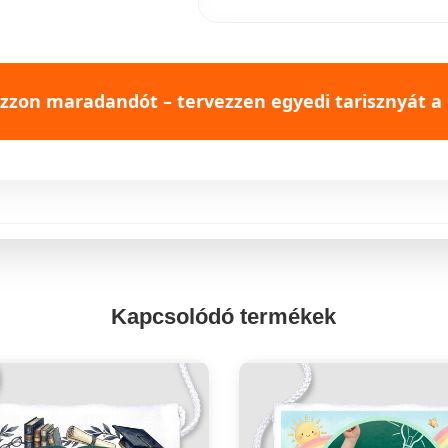
zon maradandót – tervezzen egyedi tarisznyát a
Kapcsolódó termékek