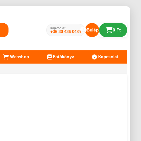
kapcsolat
Belépés
0 Ft
+36 30 436 0484
Webshop
Fotókönyv
Kapcsolat