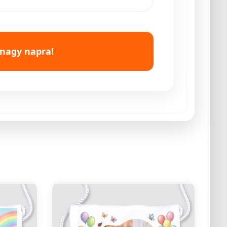
 nagy napra!