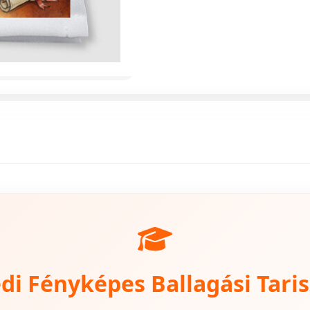
di Fényképes
Ballagási Tari