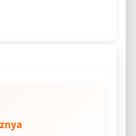
sznya