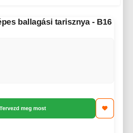
pes ballagási tarisznya - B16
 Tervezd meg most