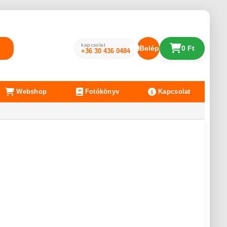
kapcsolat
Belépés
0 Ft
+36 30 436 0484
Webshop
Fotókönyv
Kapcsolat