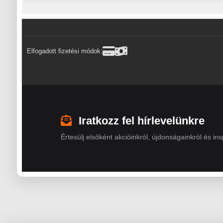
Elfogadott fizetési módok:
Iratkozz fel hírlevelünkre
Értesülj elsőként akcióinkról, újdonságainkról és insp