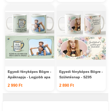
Egyedi fényképes Bögre -
Egyedi fényképes Bögre -
Apáknapja - Legjobb apa
Születésnap - SZ05
2 990 Ft
2 890 Ft