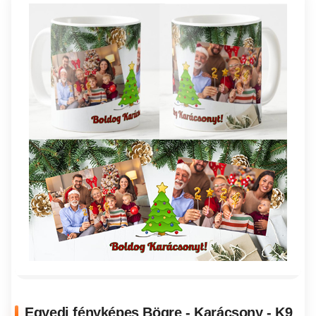
Egyedi fényképes Bögre - Karácsony - K9