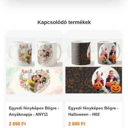
Kapcsolódó termékek
Egyedi fényképes Bögre -
Egyedi fényképes Bögre -
Anyáknapja - ANY11
Halloween - H02
2 890 Ft
2 890 Ft