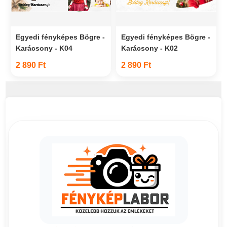
Egyedi fényképes Bögre -
Egyedi fényképes Bögre -
Karácsony - K04
Karácsony - K02
2 890 Ft
2 890 Ft