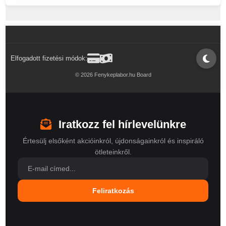
Elfogadott fizetési módok:
© 2026 Fenykeplabor.hu Board
Iratkozz fel hírlevelünkre
Értesülj elsőként akcióinkról, újdonságainkról és inspiráló
ötleteinkről.
Feliratkozás