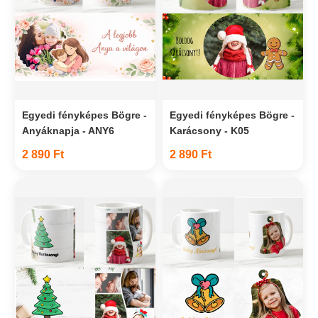
Egyedi fényképes Bögre -
Egyedi fényképes Bögre -
Anyáknapja - ANY6
Karácsony - K05
2 890 Ft
2 890 Ft