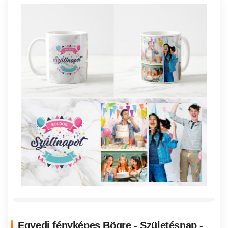
Egyedi fényképes Bögre - Születésnap -