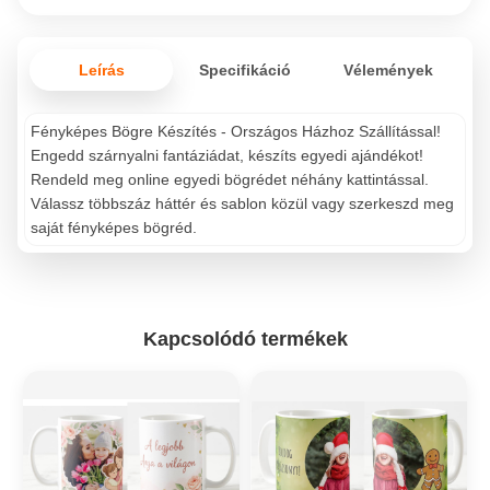
Leírás
Specifikáció
Vélemények
Fényképes Bögre Készítés - Országos Házhoz Szállítással!
Engedd szárnyalni fantáziádat, készíts egyedi ajándékot!
Rendeld meg online egyedi bögrédet néhány kattintással.
Válassz többszáz háttér és sablon közül vagy szerkeszd meg
saját fényképes bögréd.
Kapcsolódó termékek