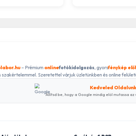
labor.hu
– Prémium
online
, gyors
fotókidolgozás
fénykép elő
 szakértelemmel. Szeretettel várjuk üzletünkben és online felületü
Kedveled Oldalun
Állítsd be, hogy a Google mindig elöl mutassa az 