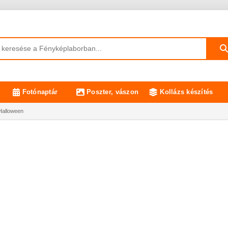
Fotónaptár
Poszter, vászon
Kollázs készítés
Halloween