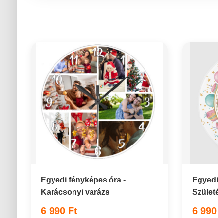
Egyedi fényképes óra -
Egyedi
Karácsonyi varázs
Szület
6 990 Ft
6 990