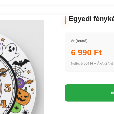
Egyedi fényk
Ár (bruttó):
6 990 Ft
Nettó: 5 504 Ft + ÁFA (27%)
✏