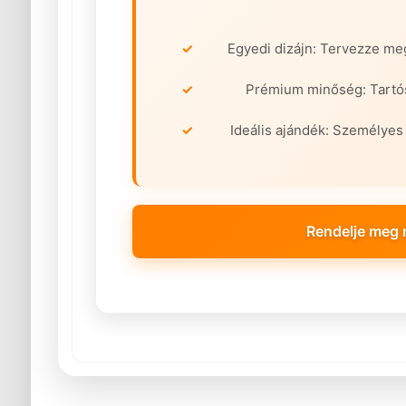
Egyedi dizájn: Tervezze meg
Prémium minőség: Tartós
Ideális ajándék: Személye
Rendelje meg 