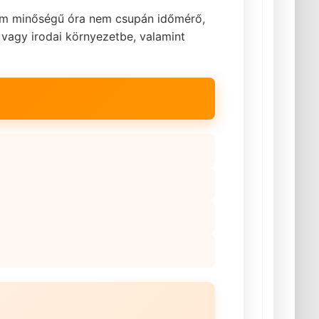
ium minőségű óra nem csupán időmérő,
 vagy irodai környezetbe, valamint