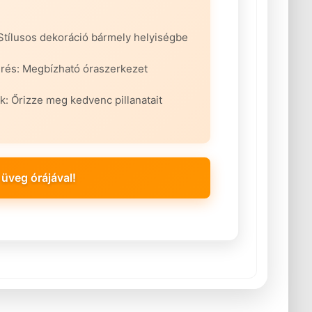
Stílusos dekoráció bármely helyiségbe
rés: Megbízható óraszerkezet
: Őrizze meg kedvenc pillanatait
üveg órájával!