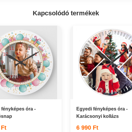
Kapcsolódó termékek
 fényképes óra -
Egyedi fényképes óra -
ésnap
Karácsonyi kollázs
 Ft
6 990 Ft