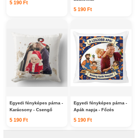
5 190 Ft
5 190 Ft
Egyedi fényképes párna -
Egyedi fényképes párna -
Karácsony - Csengő
Apák napja - Főzés
5 190 Ft
5 190 Ft