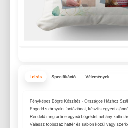
Leírás
Specifikáció
Vélemények
Fényképes Bögre Készítés - Országos Házhoz Száll
Engedd szárnyalni fantáziádat, készíts egyedi ajándé
Rendeld meg online egyedi bögrédet néhány kattintás
Válassz többszáz háttér és sablon közül vagy szer