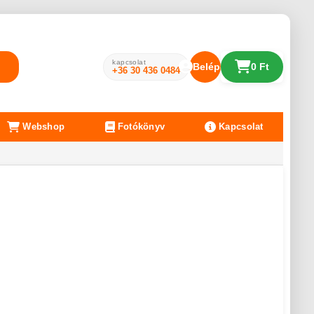
kapcsolat
Belépés
0 Ft
+36 30 436 0484
Webshop
Fotókönyv
Kapcsolat