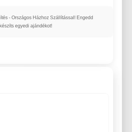
tés - Országos Házhoz Szállítással! Engedd
 készíts egyedi ajándékot!