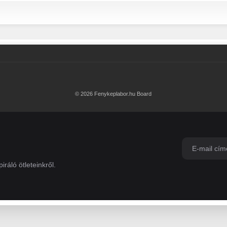
© 2026 Fenykeplabor.hu Board
iráló ötleteinkről.