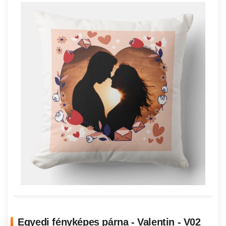
Egyedi fényképes párna - Valentin - V02