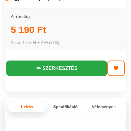
Ár (bruttó):
5 190 Ft
Nettó: 4 087 Ft + ÁFA (27%)
✏️ SZERKESZTÉS
Leírás
Specifikáció
Vélemények