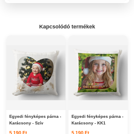
Kapcsolódó termékek
Egyedi fényképes párna -
Egyedi fényképes párna -
Karácsony - Szív
Karácsony - KK1
5 190 Ft
5 190 Ft