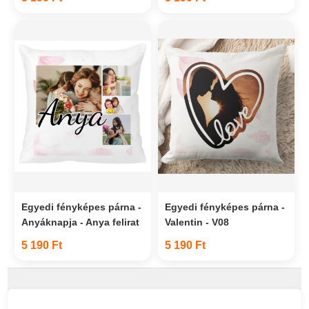
Egyedi fényképes párna -
Egyedi fényképes párna -
Anyáknapja - Anya felirat
Valentin - V08
5 190 Ft
5 190 Ft