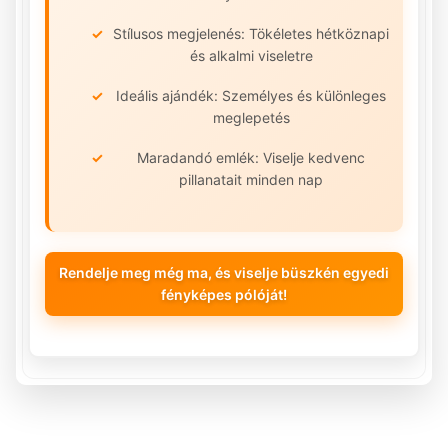
Stílusos megjelenés: Tökéletes hétköznapi
és alkalmi viseletre
Ideális ajándék: Személyes és különleges
meglepetés
Maradandó emlék: Viselje kedvenc
pillanatait minden nap
Rendelje meg még ma, és viselje büszkén egyedi
fényképes pólóját!