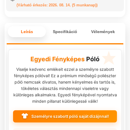
(Várható érkezés: 2026. 08. 14. (5 munkanap))
Leírás
Specifikáció
Vélemények
Egyedi Fényképes
Póló
Viselje kedvenc emlékeit ezzel a személyre szabott
fényképes pólóval! Ez a prémium minőségű poliészter
póló nemcsak divatos, hanem kényelmes és tartós is,
tökéletes választás mindennapi viseletre vagy
különleges alkalmakra. Egyedi fényképével nyomtatva
minden pillanat különlegessé válik!
Személyre szabott póló saját dizájnnal!