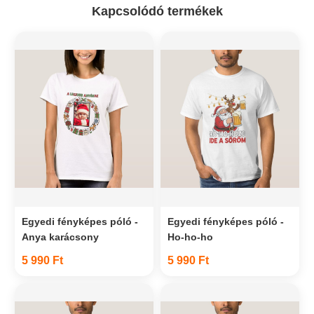
Kapcsolódó termékek
Egyedi fényképes póló -
Egyedi fényképes póló -
Anya karácsony
Ho-ho-ho
5 990 Ft
5 990 Ft