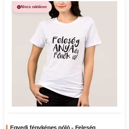
Nincs raktáron
Egyedi fényképes póló - Feleség