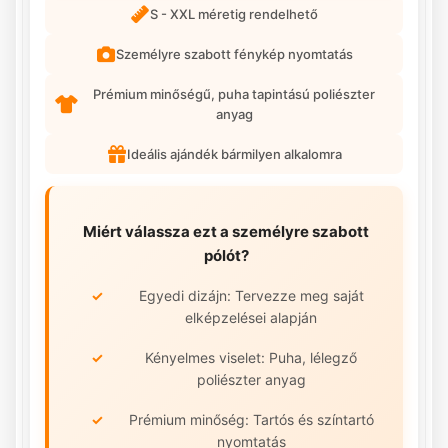
S - XXL méretig rendelhető
Személyre szabott fénykép nyomtatás
Prémium minőségű, puha tapintású poliészter
anyag
Ideális ajándék bármilyen alkalomra
Miért válassza ezt a személyre szabott
pólót?
Egyedi dizájn: Tervezze meg saját
elképzelései alapján
Kényelmes viselet: Puha, lélegző
poliészter anyag
Prémium minőség: Tartós és színtartó
nyomtatás