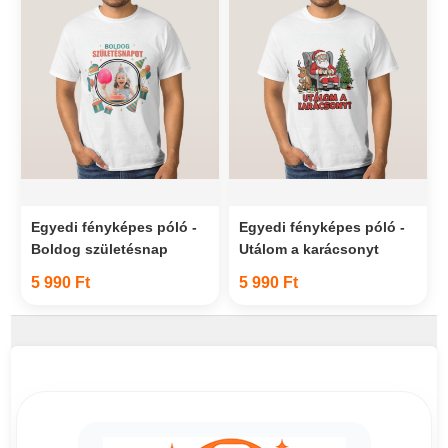
Egyedi fényképes póló -
Egyedi fényképes póló -
Boldog születésnap
Utálom a karácsonyt
5 990 Ft
5 990 Ft