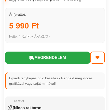
Ár (bruttó):
5 990 Ft
Nettó: 4 717 Ft + ÁFA (27%)
MEGRENDELEM
Egyedi fényképes póló készítés - Rendeld meg vicces
grafikával vagy saját mintával!
Készlet
📦
Nincs raktáron