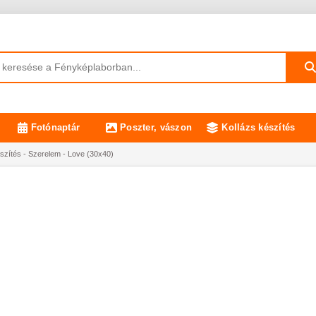
Fotónaptár
Poszter, vászon
Kollázs készítés
szítés - Szerelem - Love (30x40)