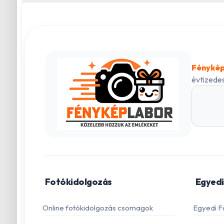
Fénykép
évtizedes
Fotókidolgozás
Egyedi
Online fotókidolgozás csomagok
Egyedi F