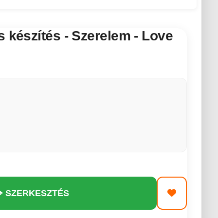
s készítés - Szerelem - Love
️ SZERKESZTÉS