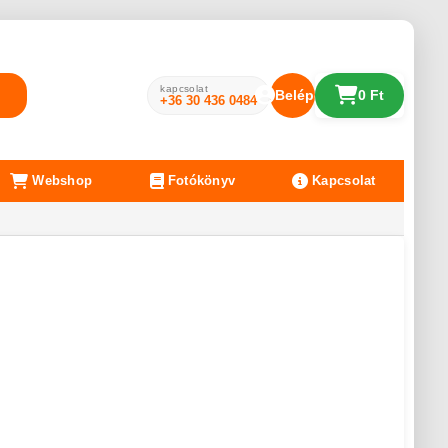
kapcsolat
Belépés
0 Ft
+36 30 436 0484
Webshop
Fotókönyv
Kapcsolat