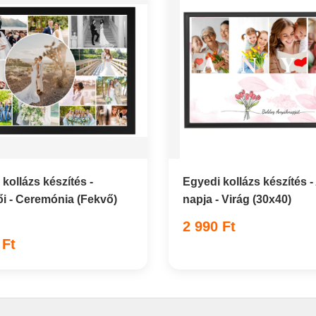
kollázs készítés -
Egyedi kollázs készítés 
i - Ceremónia (Fekvő)
napja - Virág (30x40)
2 990 Ft
 Ft