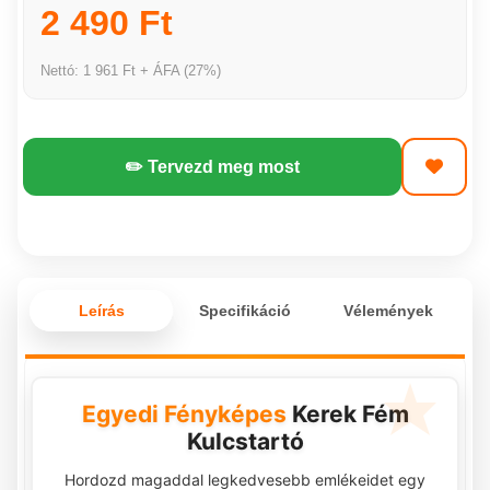
2 490 Ft
Nettó: 1 961 Ft + ÁFA (27%)
✏️ Tervezd meg most
Leírás
Specifikáció
Vélemények
Egyedi Fényképes
Kerek Fém
Kulcstartó
Hordozd magaddal legkedvesebb emlékeidet egy