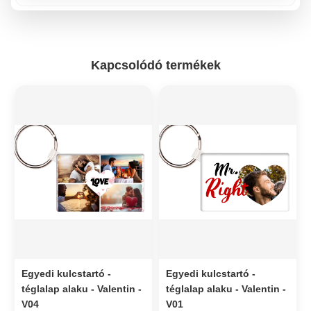
Kapcsolódó termékek
Egyedi kulcstartó -
Egyedi kulcstartó -
téglalap alaku - Valentin -
téglalap alaku - Valentin -
V04
V01