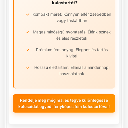
kulcstartót?
Kompakt méret: Könnyen elfér zsebedben
vagy táskádban
Magas minőségű nyomtatás: Élénk színek
és éles részletek
Prémium fém anyag: Elegáns és tartós
kivitel
Hosszú élettartam: Ellenáll a mindennapi
használatnak
Rendelje meg még ma, és tegye különlegessé
kulcsaidat egyedi fényképes fém kulcstartóval!