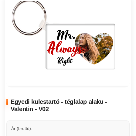
Egyedi kulcstartó - téglalap alaku -
Valentin - V02
Ár (bruttó):