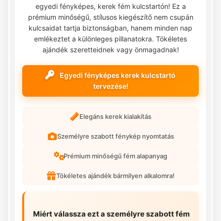
egyedi fényképes, kerek fém kulcstartón! Ez a
prémium minőségű, stílusos kiegészítő nem csupán
kulcsaidat tartja biztonságban, hanem minden nap
emlékeztet a különleges pillanatokra. Tökéletes
ajándék szeretteidnek vagy önmagadnak!
Egyedi fényképes kerek kulcstartó
tervezése!
Elegáns kerek kialakítás
Személyre szabott fénykép nyomtatás
Prémium minőségű fém alapanyag
Tökéletes ajándék bármilyen alkalomra!
Miért válassza ezt a személyre szabott fém