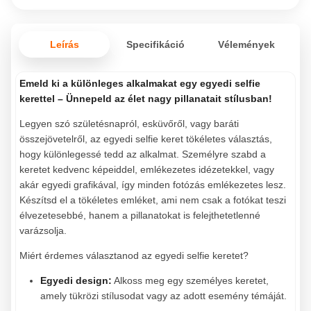
Leírás
Specifikáció
Vélemények
Emeld ki a különleges alkalmakat egy egyedi selfie
kerettel – Ünnepeld az élet nagy pillanatait stílusban!
Legyen szó születésnapról, esküvőről, vagy baráti
összejövetelről, az egyedi selfie keret tökéletes választás,
hogy különlegessé tedd az alkalmat. Személyre szabd a
keretet kedvenc képeiddel, emlékezetes idézetekkel, vagy
akár egyedi grafikával, így minden fotózás emlékezetes lesz.
Készítsd el a tökéletes emléket, ami nem csak a fotókat teszi
élvezetesebbé, hanem a pillanatokat is felejthetetlenné
varázsolja.
Miért érdemes választanod az egyedi selfie keretet?
Egyedi design:
Alkoss meg egy személyes keretet,
amely tükrözi stílusodat vagy az adott esemény témáját.