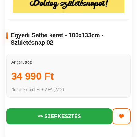
Egyedi Selfie keret - 100x133cm -
Születésnap 02
Ár (bruttó):
34 990 Ft
Nettó: 27 551 Ft + ÁFA (27%)
✏️ SZERKESZTÉS