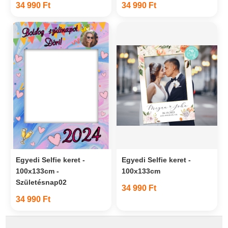
34 990 Ft
34 990 Ft
Egyedi Selfie keret -
Egyedi Selfie keret -
100x133cm -
100x133cm
Születésnap02
34 990 Ft
34 990 Ft