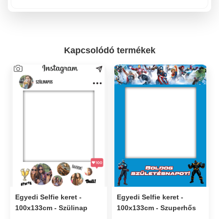
Kapcsolódó termékek
Egyedi Selfie keret -
Egyedi Selfie keret -
100x133cm - Szülinap
100x133cm - Szuperhős