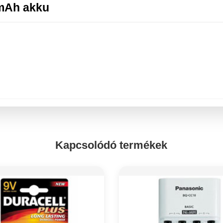
0mAh akku
Kapcsolódó termékek