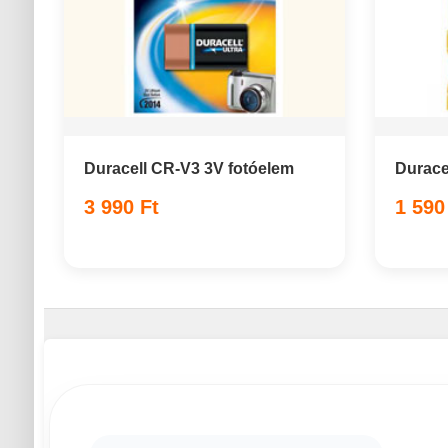
Duracell CR-V3 3V fotóelem
Durace
3 990 Ft
1 590