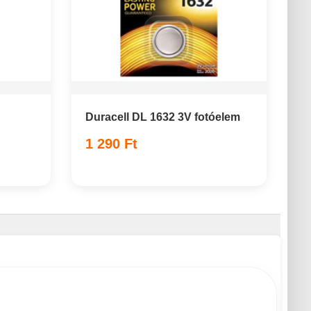
Duracell DL 1632 3V fotóelem
1 290 Ft