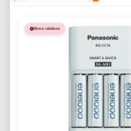
Nincs raktáron