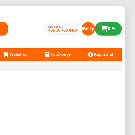
kapcsolat
Belépés
0 Ft
+36 30 436 0484
Webshop
Fotókönyv
Kapcsolat