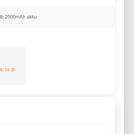
4db 2000mAh akku
8. 14. (5