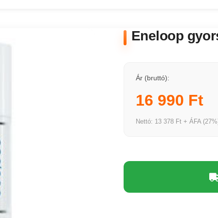
Eneloop gyor
Ár (bruttó):
16 990 Ft
Nettó: 13 378 Ft + ÁFA (27%