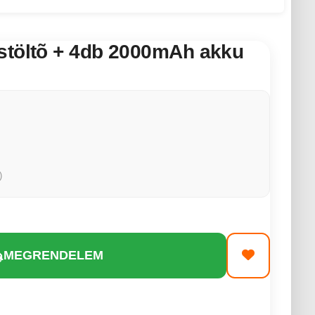
stöltõ + 4db 2000mAh akku
)
MEGRENDELEM