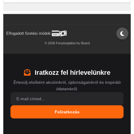
Elfogadott fizetési módok:
© 2026 Fenykeplabor.hu Board
Iratkozz fel hírlevelünkre
Értesülj elsőként akcióinkról, újdonságainkról és inspiráló
ötleteinkről.
Feliratkozás