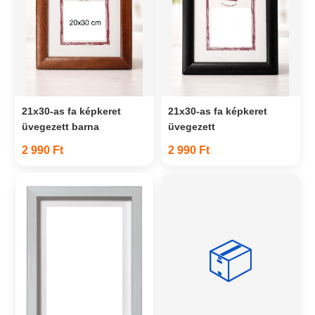
21x30-as fa képkeret
21x30-as fa képkeret
üvegezett barna
üvegezett
2 990 Ft
2 990 Ft
📦