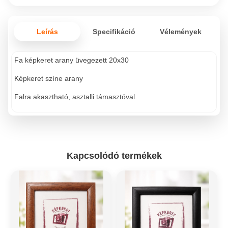
Leírás
Specifikáció
Vélemények
Fa képkeret arany üvegezett 20x30
Képkeret színe arany
Falra akasztható, asztalli támasztóval.
Kapcsolódó termékek