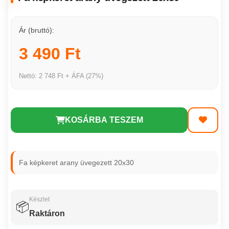
Ár (bruttó):
3 490 Ft
Nettó: 2 748 Ft + ÁFA (27%)
KOSÁRBA TESZEM
Fa képkeret arany üvegezett 20x30
Készlet
📦
Raktáron