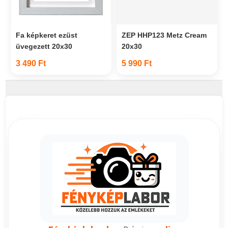
Fa képkeret ezüst
ZEP HHP123 Metz Cream
üvegezett 20x30
20x30
3 490 Ft
5 990 Ft