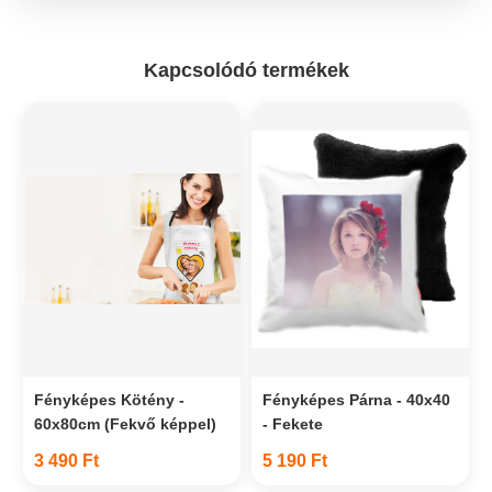
Kapcsolódó termékek
Fényképes Kötény -
Fényképes Párna - 40x40
60x80cm (Fekvő képpel)
- Fekete
3 490 Ft
5 190 Ft