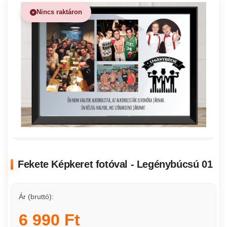
Nincs raktáron
Fekete Képkeret fotóval - Legénybúcsú 01
Ár (bruttó):
6 990 Ft