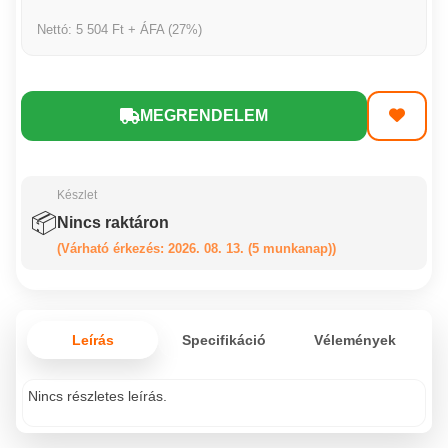
Nettó: 5 504 Ft + ÁFA (27%)
MEGRENDELEM
Készlet
📦
Nincs raktáron
(Várható érkezés: 2026. 08. 13. (5 munkanap))
Leírás
Specifikáció
Vélemények
Nincs részletes leírás.