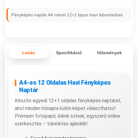
Fényképes naptár A4 méret 12+1 lapos havi lebontásban
Leírás
Specifikáció
Vélemények
A4-es 12 Oldalas Havi Fényképes
Naptár
Készíts egyedi 12+1 oldalas fényképes naptárat,
ahol minden hónapra külön képet választhatsz!
Prémium fotópapír, élénk színek, egyszerű online
szerkesztés – tökéletes ajándék!