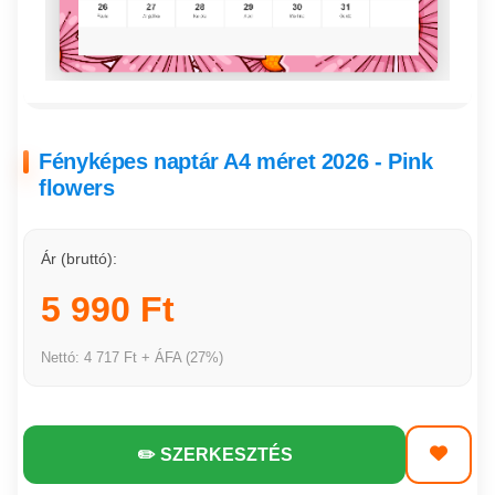
Fényképes naptár A4 méret 2026 - Pink
flowers
Ár (bruttó):
5 990 Ft
Nettó: 4 717 Ft + ÁFA (27%)
✏️ SZERKESZTÉS