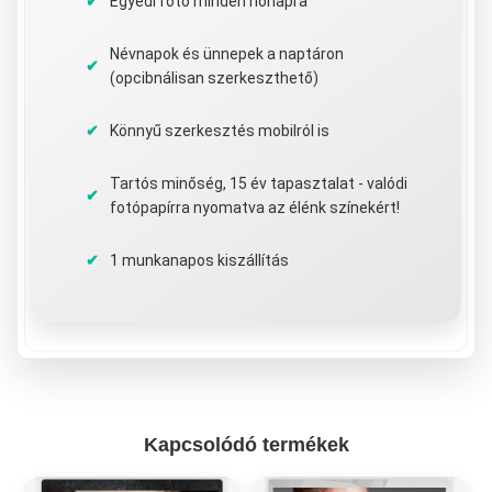
Egyedi fotó minden hónapra
Névnapok és ünnepek a naptáron
(opcibnálisan szerkeszthető)
Könnyű szerkesztés mobilról is
Tartós minőség, 15 év tapasztalat - valódi
fotópapírra nyomatva az élénk színekért!
1 munkanapos kiszállítás
Kapcsolódó termékek