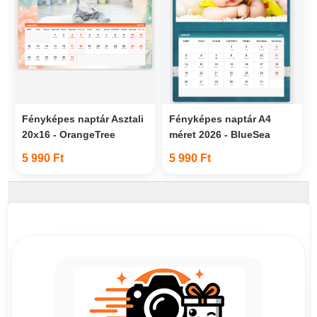
Fényképes naptár Asztali
Fényképes naptár A4
20x16 - OrangeTree
méret 2026 - BlueSea
5 990 Ft
5 990 Ft