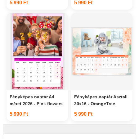
5 990 Ft
5 990 Ft
Fényképes naptár A4
Fényképes naptár Asztali
méret 2026 - Pink flowers
20x16 - OrangeTree
5 990 Ft
5 990 Ft