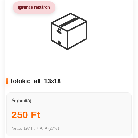
Nincs raktáron
📦
fotokid_alt_13x18
Ár (bruttó):
250 Ft
Nettó: 197 Ft + ÁFA (27%)