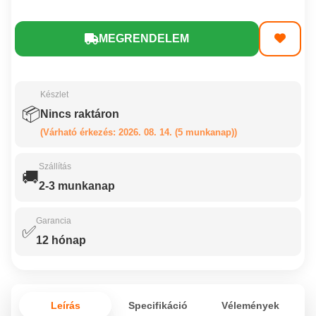
MEGRENDELEM
Készlet
📦
Nincs raktáron
(Várható érkezés: 2026. 08. 14. (5 munkanap))
Szállítás
🚚
2-3 munkanap
Garancia
✅
12 hónap
Leírás
Specifikáció
Vélemények