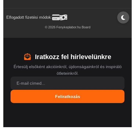
Elfogadott fizetési módok:
© 2026 Fenykeplabor.hu Board
Iratkozz fel hírlevelünkre
Értesülj elsőként akcióinkról, újdonságainkról és inspiráló
ötleteinkről.
Feliratkozás