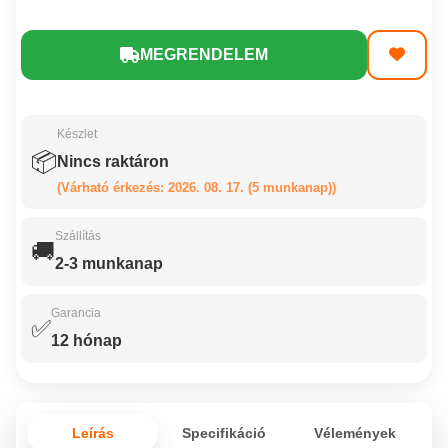
MEGRENDELEM
Készlet
📦
Nincs raktáron
(Várható érkezés: 2026. 08. 17. (5 munkanap))
Szállítás
🚚
2-3 munkanap
Garancia
✅
12 hónap
Leírás
Specifikáció
Vélemények