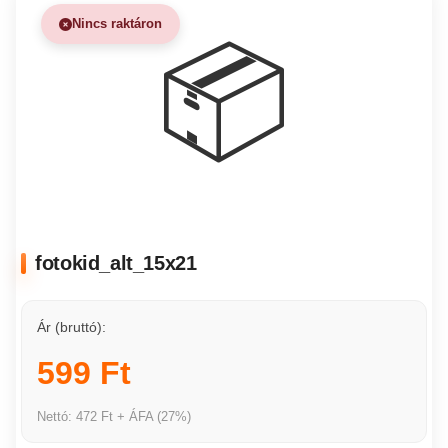
Nincs raktáron
📦
fotokid_alt_15x21
Ár (bruttó):
599 Ft
Nettó: 472 Ft + ÁFA (27%)