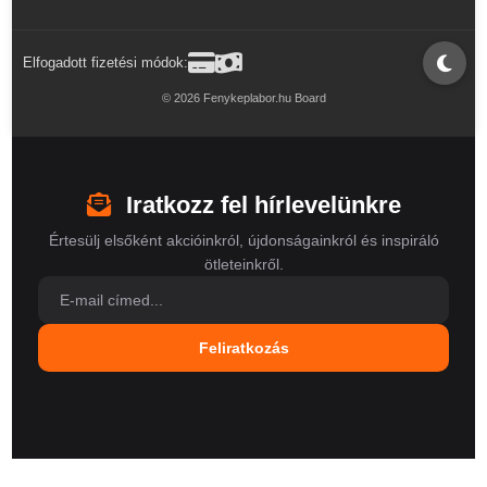
Elfogadott fizetési módok:
© 2026 Fenykeplabor.hu Board
Iratkozz fel hírlevelünkre
Értesülj elsőként akcióinkról, újdonságainkról és inspiráló
ötleteinkről.
Feliratkozás