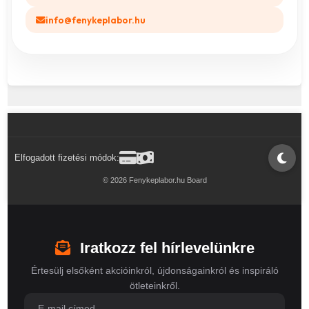
info@fenykeplabor.hu
Elfogadott fizetési módok:
© 2026 Fenykeplabor.hu Board
Iratkozz fel hírlevelünkre
Értesülj elsőként akcióinkról, újdonságainkról és inspiráló
ötleteinkről.