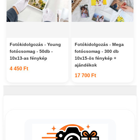
Fotókidolgozás - Young
Fotókidolgozás - Mega
fotócsomag - 50db -
fotócsomag - 300 db
10x13-as fénykép
10x15-ös fénykép +
ajándékok
4 450 Ft
17 700 Ft