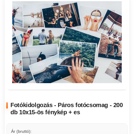
Fotókidolgozás - Páros fotócsomag - 200
db 10x15-ös fénykép + es
Ár (bruttó):