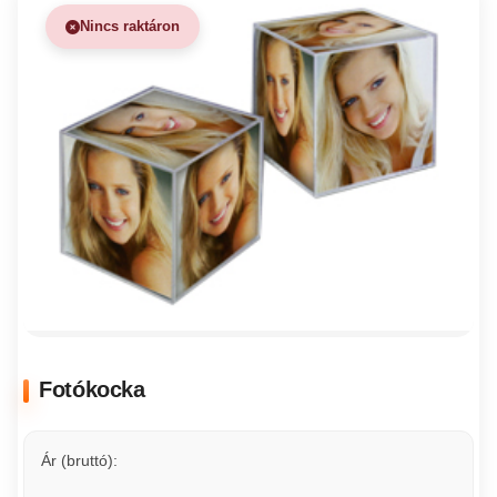
Nincs raktáron
Fotókocka
Ár (bruttó):