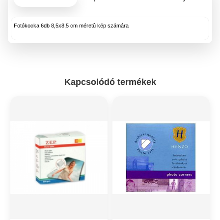
Fotókocka 6db 8,5x8,5 cm méretû kép számára
Kapcsolódó termékek