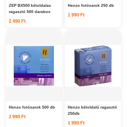
ZEP BX500 kétoldalas
Henzo fotósarok 250 db
ragasztó 500 darabos
1 990 Ft
2 490 Ft
Henzo fotósarok 500 db
Henzo kétoldalú ragasztó
250db
2 990 Ft
1 990 Ft