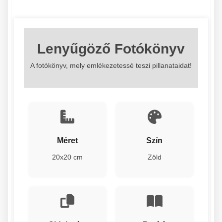
Lenyűgöző Fotókönyv
A fotókönyv, mely emlékezetessé teszi pillanataidat!
Méret
Szín
20x20 cm
Zöld