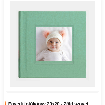
Egyedi fotókönyv 20x20 - Zöld szövet