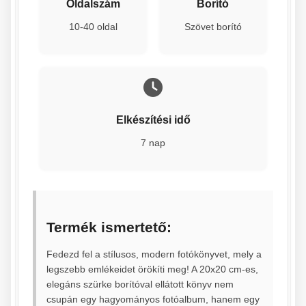
Oldalszám
Borító
10-40 oldal
Szövet borító
Elkészítési idő
7 nap
Termék ismertető:
Fedezd fel a stílusos, modern fotókönyvet, mely a
legszebb emlékeidet örökíti meg! A 20x20 cm-es,
elegáns szürke borítóval ellátott könyv nem
csupán egy hagyományos fotóalbum, hanem egy