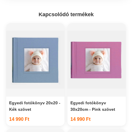
Kapcsolódó termékek
Egyedi fotókönyv 20x20 -
Egyedi fotókönyv
Kék szövet
30x20cm - Pink szövet
14 990 Ft
14 990 Ft