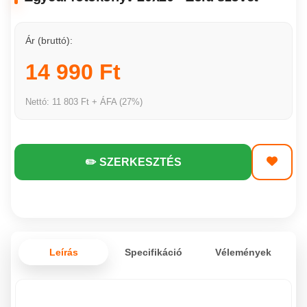
Ár (bruttó):
14 990 Ft
Nettó: 11 803 Ft + ÁFA (27%)
✏️ SZERKESZTÉS
Leírás
Specifikáció
Vélemények