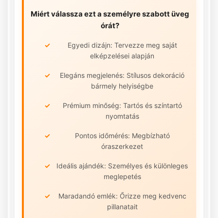
Miért válassza ezt a személyre szabott üveg
órát?
Egyedi dizájn: Tervezze meg saját
elképzelései alapján
Elegáns megjelenés: Stílusos dekoráció
bármely helyiségbe
Prémium minőség: Tartós és színtartó
nyomtatás
Pontos időmérés: Megbízható
óraszerkezet
Ideális ajándék: Személyes és különleges
meglepetés
Maradandó emlék: Őrizze meg kedvenc
pillanatait