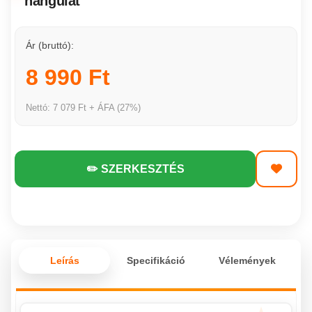
hangulat
Ár (bruttó):
8 990 Ft
Nettó: 7 079 Ft + ÁFA (27%)
✏️ SZERKESZTÉS
Leírás
Specifikáció
Vélemények