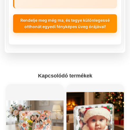
Rendelje meg még ma, és tegye különlegessé
otthonát egyedi fényképes üveg órájával!
Kapcsolódó termékek