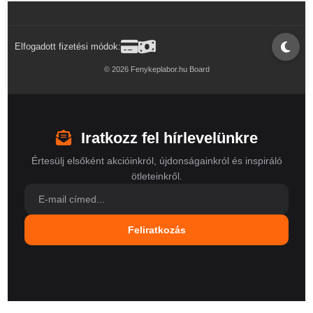
Elfogadott fizetési módok:
© 2026 Fenykeplabor.hu Board
Iratkozz fel hírlevelünkre
Értesülj elsőként akcióinkról, újdonságainkról és inspiráló
ötleteinkről.
Feliratkozás