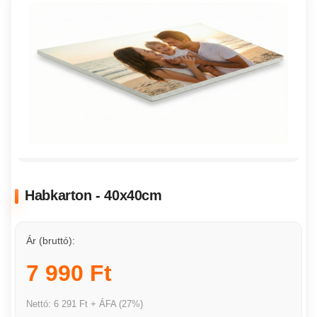
Habkarton - 40x40cm
Ár (bruttó):
7 990 Ft
Nettó: 6 291 Ft + ÁFA (27%)