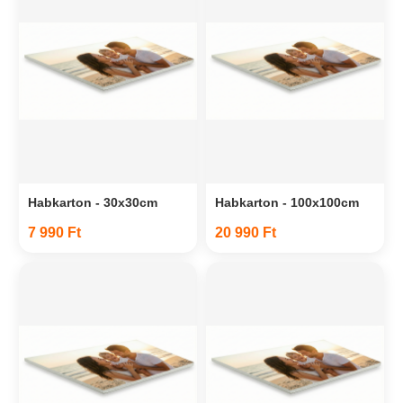
Habkarton - 30x30cm
Habkarton - 100x100cm
7 990 Ft
20 990 Ft