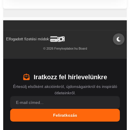
Elfogadott fizetési módok:
© 2026 Fenykeplabor.hu Board
Iratkozz fel hírlevelünkre
Értesülj elsőként akcióinkról, újdonságainkról és inspiráló
ötleteinkről.
Feliratkozás