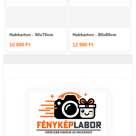
Habkarton - 50x70cm
Habkarton - 80x80cm
10 990 Ft
12 990 Ft