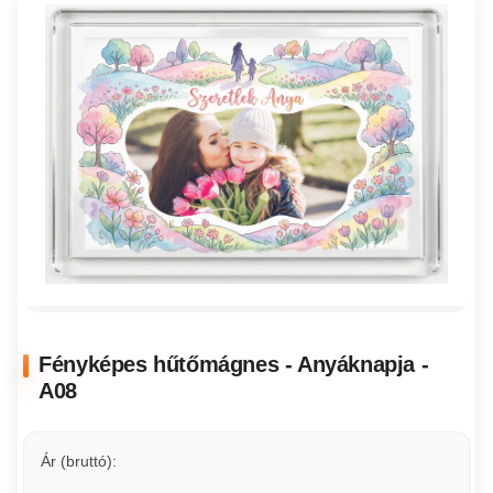
Fényképes hűtőmágnes - Anyáknapja -
A08
Ár (bruttó):