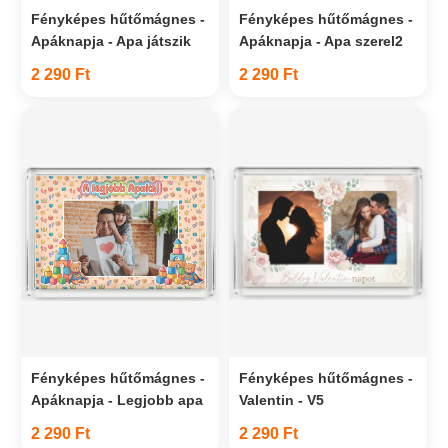
Fényképes hűtőmágnes -
Fényképes hűtőmágnes -
Apáknapja - Apa játszik
Apáknapja - Apa szerel2
2 290 Ft
2 290 Ft
Fényképes hűtőmágnes -
Fényképes hűtőmágnes -
Apáknapja - Legjobb apa
Valentin - V5
2 290 Ft
2 290 Ft