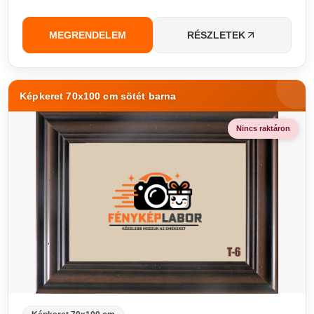
MEGRENDELEM
RÉSZLETEK
Képkeret 70x100 cm sötét barna
Nincs raktáron