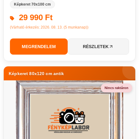
Képkeret 70x100 cm
29 990 Ft
(Várható érkezés: 2026. 08. 13. (5 munkanap))
MEGRENDELEM
RÉSZLETEK
Képkeret 80x120 cm antik
Nincs raktáron