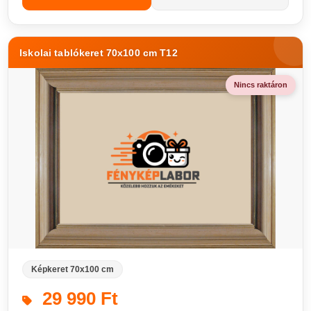
Iskolai tablókeret 70x100 cm T12
Nincs raktáron
Képkeret 70x100 cm
29 990 Ft