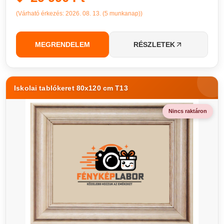
(Várható érkezés: 2026. 08. 13. (5 munkanap))
MEGRENDELEM
RÉSZLETEK
Iskolai tablókeret 80x120 cm T13
Nincs raktáron