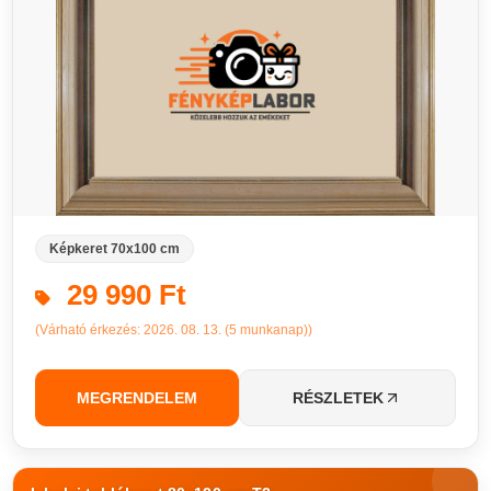
Képkeret 70x100 cm
29 990 Ft
(Várható érkezés: 2026. 08. 13. (5 munkanap))
MEGRENDELEM
RÉSZLETEK