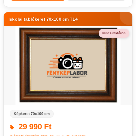
Iskolai tablókeret 70x100 cm T14
Nincs raktáron
Képkeret 70x100 cm
29 990 Ft