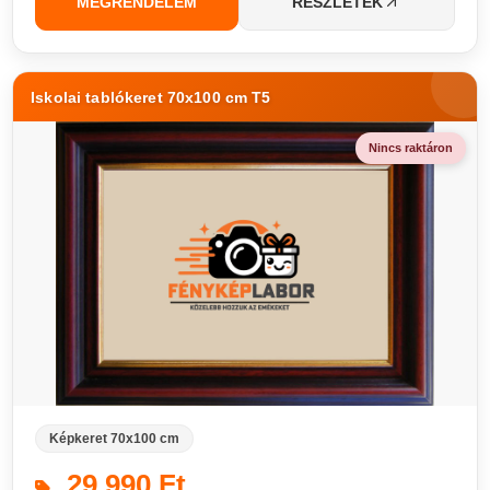
MEGRENDELEM
RÉSZLETEK
Iskolai tablókeret 70x100 cm T5
Nincs raktáron
Képkeret 70x100 cm
29 990 Ft