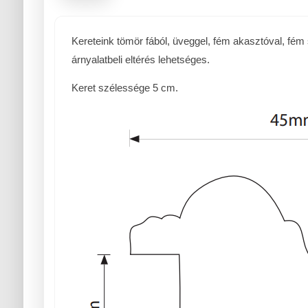
Kereteink tömör fából, üveggel, fém akasztóval, fém
árnyalatbeli eltérés lehetséges.
Keret szélessége 5 cm.