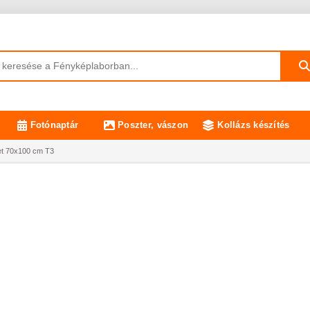
Fotónaptár
Poszter, vászon
Kollázs készítés
ret 70x100 cm T3