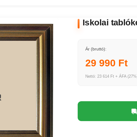
Iskolai tabló
Ár (bruttó):
29 990 Ft
Nettó: 23 614 Ft + ÁFA (27%