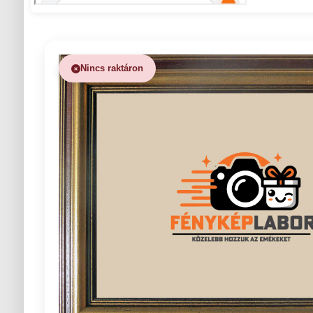
Nincs raktáron