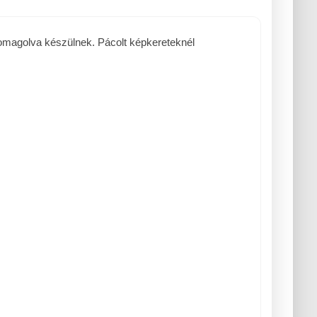
csomagolva készülnek. Pácolt képkereteknél