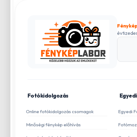
Fénykép
évtizedes
Fotókidolgozás
Egyedi
Online fotókidolgozás csomagok
Egyedi F
Minőségi fénykép előhívás
Fotómoza