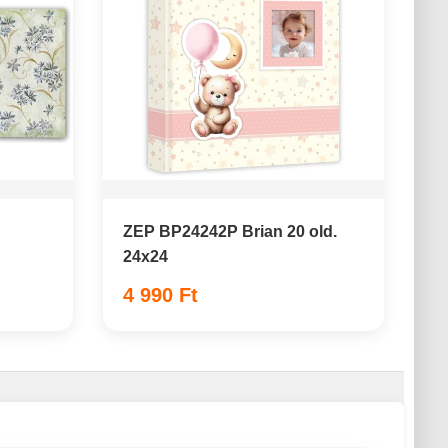
ZEP BP24242P Brian 20 old.
24x24
4 990 Ft