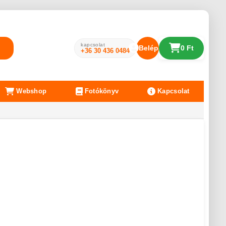
kapcsolat
Belépés
0 Ft
+36 30 436 0484
Webshop
Fotókönyv
Kapcsolat