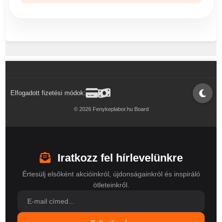
Elfogadott fizetési módok:
© 2026 Fenykeplabor.hu Board
Iratkozz fel hírlevelünkre
Értesülj elsőként akcióinkról, újdonságainkról és inspiráló
ötleteinkről.