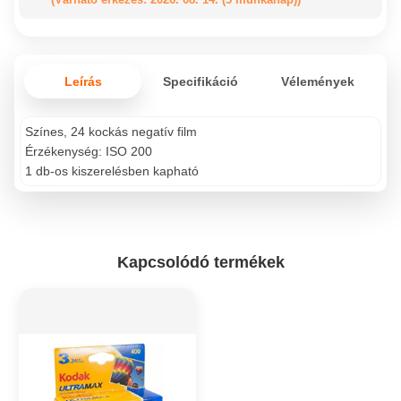
Leírás
Specifikáció
Vélemények
Színes, 24 kockás negatív film
Érzékenység: ISO 200
1 db-os kiszerelésben kapható
Kapcsolódó termékek