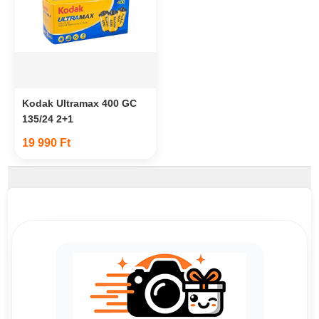
Kodak Ultramax 400 GC
135/24 2+1
19 990 Ft