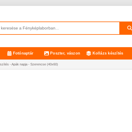
Fotónaptár
Poszter, vászon
Kollázs készítés
észítés - Apák napja - Szerencse (40x60)