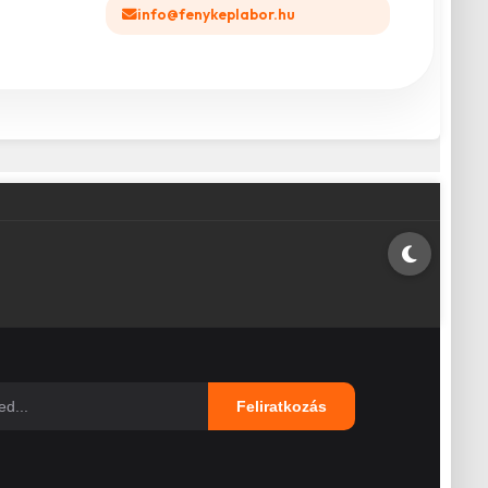
info@fenykeplabor.hu
Feliratkozás