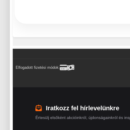
Elfogadott fizetési módok:
Iratkozz fel hírlevelünkre
Értesülj elsőként akcióinkról, újdonságainkról és insp