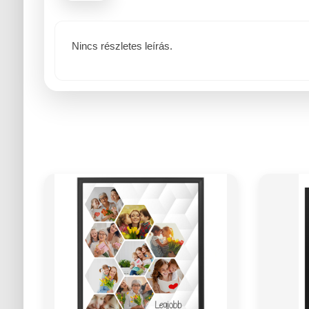
Nincs részletes leírás.