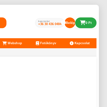
kapcsolat
Belépés
0 Ft
+36 30 436 0484
Webshop
Fotókönyv
Kapcsolat