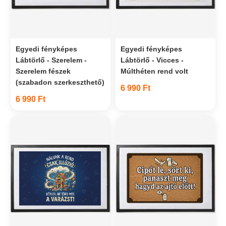
Egyedi fényképes
Egyedi fényképes
Lábtörlő - Szerelem -
Lábtörlő - Vicces -
Szerelem fészek
Múlthéten rend volt
(szabadon szerkeszthető)
6 990 Ft
6 990 Ft