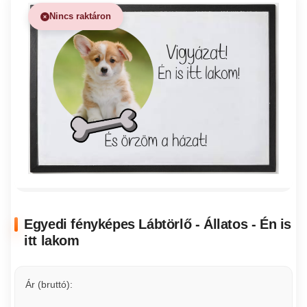
Nincs raktáron
Egyedi fényképes Lábtörlő - Állatos - Én is
itt lakom
Ár (bruttó):