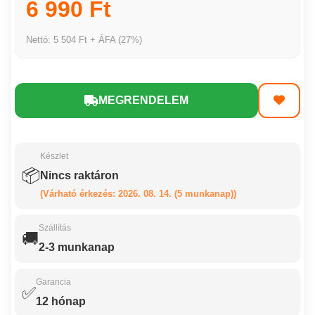
6 990 Ft
Nettó: 5 504 Ft + ÁFA (27%)
MEGRENDELEM
Készlet
📦
Nincs raktáron
(Várható érkezés: 2026. 08. 14. (5 munkanap))
Szállítás
🚚
2-3 munkanap
Garancia
✅
12 hónap