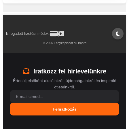
Elfogadott fizetési módok:
© 2026 Fenykeplabor.hu Board
Iratkozz fel hírlevelünkre
Értesülj elsőként akcióinkról, újdonságainkról és inspiráló
ötleteinkről.
Feliratkozás