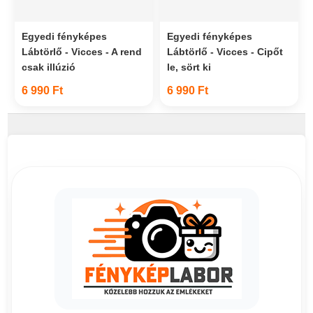
Egyedi fényképes
Egyedi fényképes
Lábtörlő - Vicces - A rend
Lábtörlő - Vicces - Cipőt
csak illúzió
le, sört ki
6 990 Ft
6 990 Ft