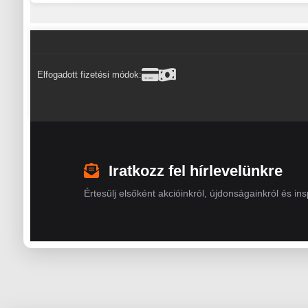
Elfogadott fizetési módok:
Iratkozz fel hírlevelünkre
Értesülj elsőként akcióinkról, újdonságainkról és insp