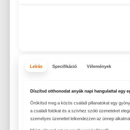
Leírás
Specifikáció
Vélemények
Díszítsd otthonodat anyák napi hangulattal egy e
Örökítsd meg a közös családi pillanatokat egy gyöny
a családi fotókat és a szívhez szóló üzeneteket el
személyes üzenettel lelkendezzen az ünnep alkalmá