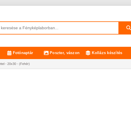
Fotónaptár
Poszter, vászon
Kollázs készítés
tel - 20x30 - (Fehér)