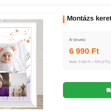
Montázs kerett
Ár (bruttó):
6 990 Ft
Nettó: 5 504 Ft + ÁFA (27%)