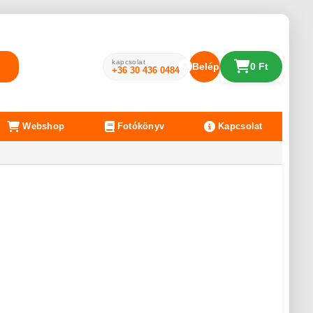
kapcsolat
Belépés
0 Ft
+36 30 436 0484
Webshop
Fotókönyv
Kapcsolat