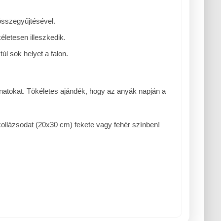
összegyűjtésével.
életesen illeszkedik.
l sok helyet a falon.
natokat. Tökéletes ajándék, hogy az anyák napján a
 kollázsodat (20x30 cm) fekete vagy fehér színben!