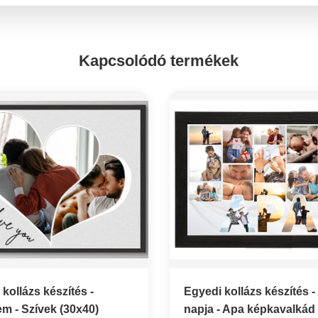
Kapcsolódó termékek
kollázs készítés -
Egyedi kollázs készítés 
em - Szívek (30x40)
napja - Apa képkavalkád