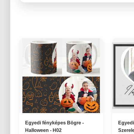
Egyedi fényképes Bögre -
Egyedi 
Halloween - H02
Szerel