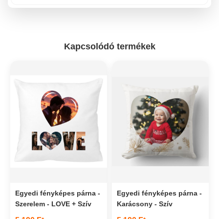
Kapcsolódó termékek
Egyedi fényképes párna -
Egyedi fényképes párna -
Szerelem - LOVE + Szív
Karácsony - Szív