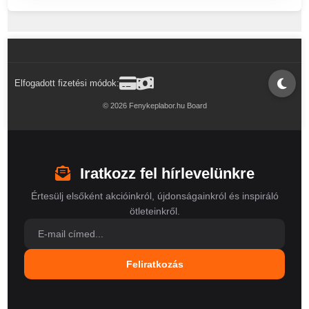
Elfogadott fizetési módok:
© 2026 Fenykeplabor.hu Board
Iratkozz fel hírlevelünkre
Értesülj elsőként akcióinkról, újdonságainkról és inspiráló
ötleteinkről.
Feliratkozás