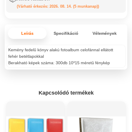
(Várható érkezés: 2026. 08. 14. (5 munkanap))
Leírás
Specifikáció
Vélemények
Kemény fedelû könyv alakú fotoalbum celofánnal ellátott
fehér betétlapokkal
Berakható képek száma: 300db 10*15 méretû fénykép
Kapcsolódó termékek