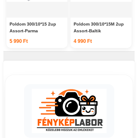
Poldom 300/10*15 2up
Poldom 300/10*15M 2up
Assort-Parma
Assort-Baltik
5 990 Ft
4 990 Ft