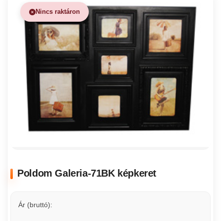
Nincs raktáron
Poldom Galeria-71BK képkeret
Ár (bruttó):