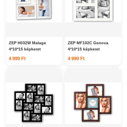
ZEP H032W Malaga
ZEP MF102C Genova
4*10*15 képkeret
4*10*15 képkeret
4 990 Ft
4 990 Ft