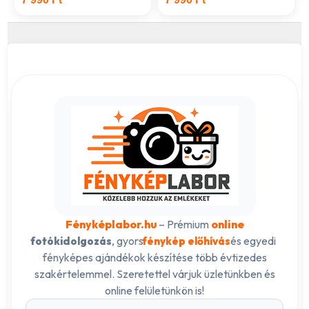
Fényképlabor.hu
– Prémium
online
, gyors
és egyedi
fotókidolgozás
fénykép előhívás
fényképes ajándékok készítése több évtizedes
szakértelemmel. Szeretettel várjuk üzletünkben és
online felületünkön is!