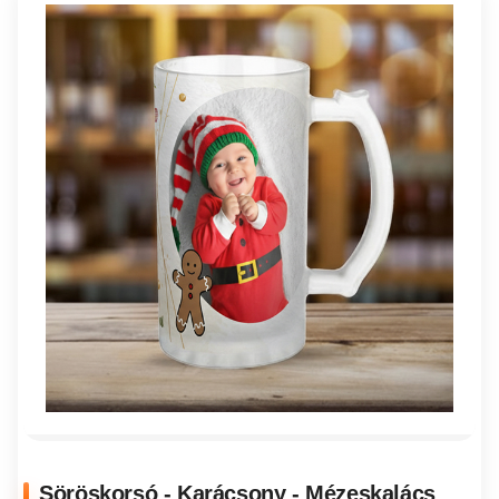
Söröskorsó - Karácsony - Mézeskalács