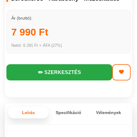
Ár (bruttó):
7 990 Ft
Nettó: 6 291 Ft + ÁFA (27%)
✏️ SZERKESZTÉS
Leírás
Specifikáció
Vélemények