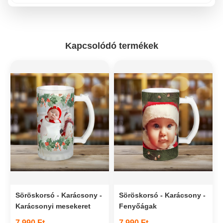
Kapcsolódó termékek
Söröskorsó - Karácsony -
Söröskorsó - Karácsony -
Karácsonyi mesekeret
Fenyőágak
7 990 Ft
7 990 Ft