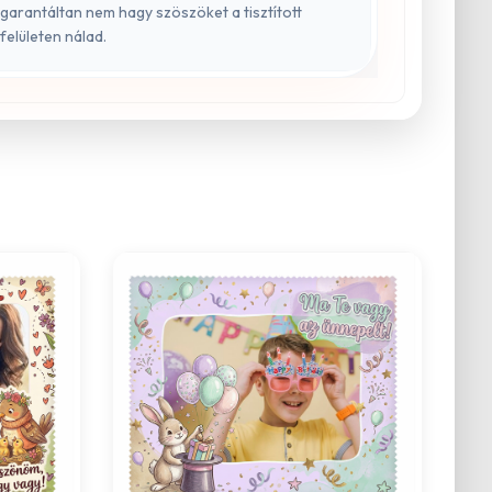
garantáltan nem hagy szöszöket a tisztított
felületen nálad.