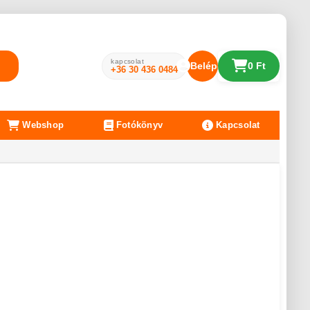
kapcsolat
Belépés
0 Ft
+36 30 436 0484
Webshop
Fotókönyv
Kapcsolat