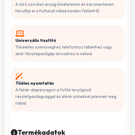
A sűrű szövésű anyag kíméletesen és karcmentesen
távolítja el a foltokat nálad minden felületről.
Univerzális tisztító
Tökéletes szemüveghez telefonhoz tablethez vagy
akár fényképezőgép lencséhez is neked.
Tűéles nyomtatás
A fehér alapanyagon a fotók lenyűgöző
részletgazdagsággal és élénk színekkel jelennek meg
nálad.
Termékadatok