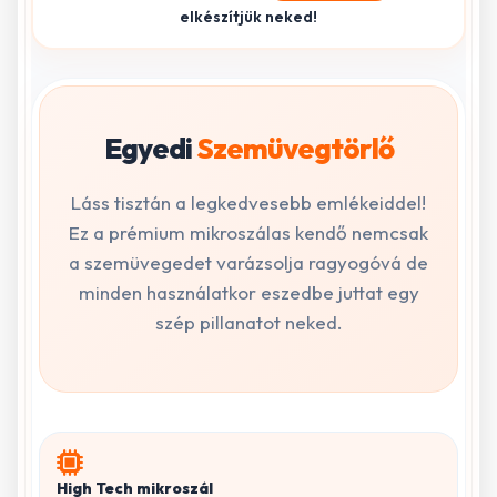
elkészítjük neked!
Egyedi
Szemüvegtörlő
Láss tisztán a legkedvesebb emlékeiddel!
Ez a prémium mikroszálas kendő nemcsak
a szemüvegedet varázsolja ragyogóvá de
minden használatkor eszedbe juttat egy
szép pillanatot neked.
High Tech mikroszál