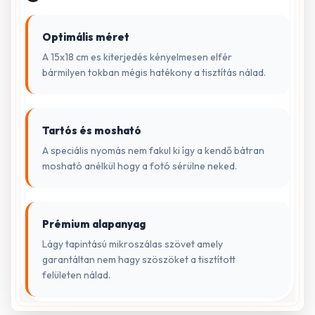
Optimális méret
A 15x18 cm es kiterjedés kényelmesen elfér
bármilyen tokban mégis hatékony a tisztítás nálad.
Tartós és mosható
A speciális nyomás nem fakul ki így a kendő bátran
mosható anélkül hogy a fotó sérülne neked.
Prémium alapanyag
Lágy tapintású mikroszálas szövet amely
garantáltan nem hagy szöszöket a tisztított
felületen nálad.