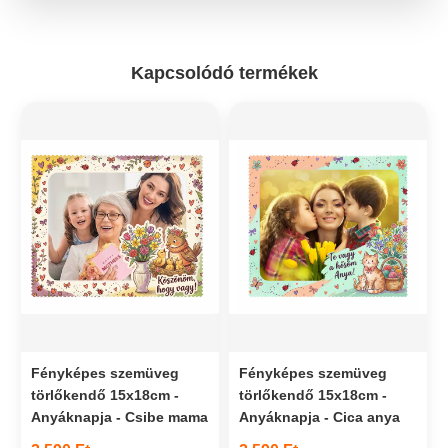
Kapcsolódó termékek
Fényképes szemüveg
Fényképes szemüveg
törlőkendő 15x18cm -
törlőkendő 15x18cm -
Anyáknapja - Csibe mama
Anyáknapja - Cica anya