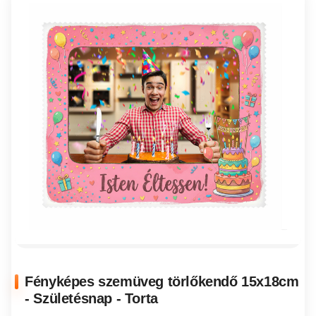
Fényképes szemüveg törlőkendő 15x18cm
- Születésnap - Torta