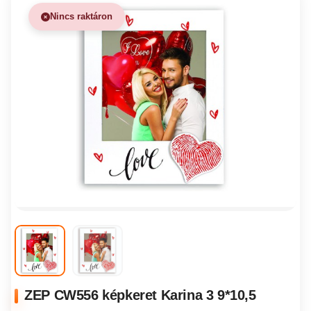
Nincs raktáron
ZEP CW556 képkeret Karina 3 9*10,5