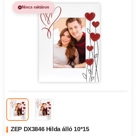
Nincs raktáron
ZEP DX3846 Hilda álló 10*15