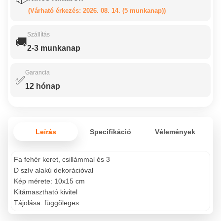
(Várható érkezés: 2026. 08. 14. (5 munkanap))
Szállítás
🚚
2-3 munkanap
Garancia
✅
12 hónap
Leírás
Specifikáció
Vélemények
Fa fehér keret, csillámmal és 3
D szív alakú dekorációval
Kép mérete: 10x15 cm
Kitámasztható kivitel
Tájolása: függõleges