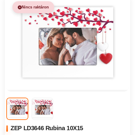
Nincs raktáron
ZEP LD3646 Rubina 10X15