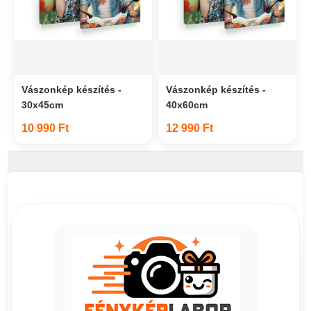
Vászonkép készítés -
Vászonkép készítés -
30x45cm
40x60cm
10 990 Ft
12 990 Ft