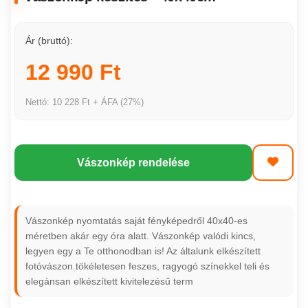
Ár (bruttó):
12 990 Ft
Nettó: 10 228 Ft + ÁFA (27%)
Vászonkép rendelése
Vászonkép nyomtatás saját fényképedről 40x40-es
méretben akár egy óra alatt. Vászonkép valódi kincs,
legyen egy a Te otthonodban is! Az általunk elkészített
fotóvászon tökéletesen feszes, ragyogó színekkel teli és
elegánsan elkészített kivitelezésű term