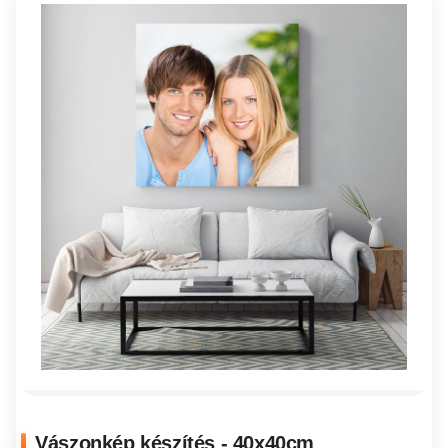
Vászonkép készítés - 40x40cm