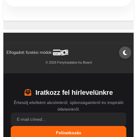
Elfogadott fizetési módok:
© 2026 Fenykeplabor.hu Board
Iratkozz fel hírlevelünkre
Értesülj elsőként akcióinkról, újdonságainkról és inspiráló
ötleteinkről.
Feliratkozás