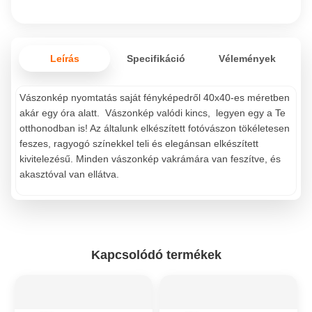
Leírás
Specifikáció
Vélemények
Vászonkép nyomtatás saját fényképedről 40x40-es méretben
akár egy óra alatt. Vászonkép valódi kincs, legyen egy a Te
otthonodban is! Az általunk elkészített fotóvászon tökéletesen
feszes, ragyogó színekkel teli és elegánsan elkészített
kivitelezésű. Minden vászonkép vakrámára van feszítve, és
akasztóval van ellátva.
Kapcsolódó termékek