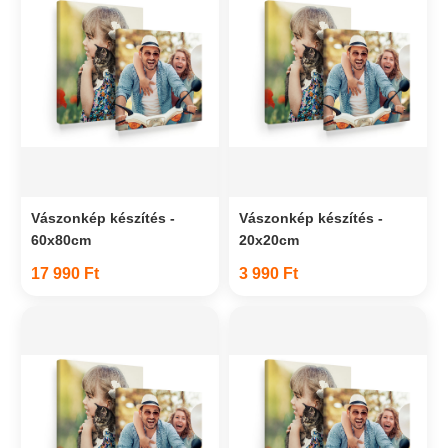
Vászonkép készítés -
Vászonkép készítés -
60x80cm
20x20cm
17 990 Ft
3 990 Ft