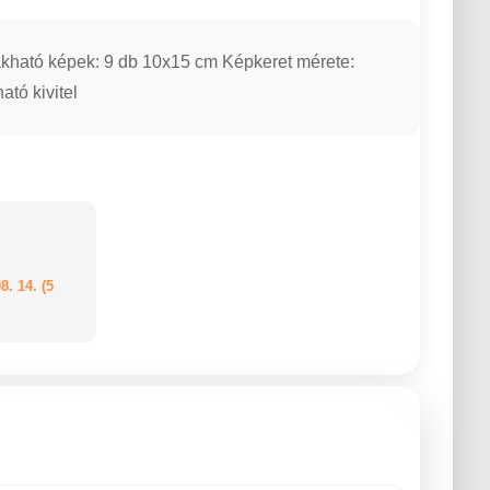
akható képek: 9 db 10x15 cm Képkeret mérete:
tó kivitel
8. 14. (5