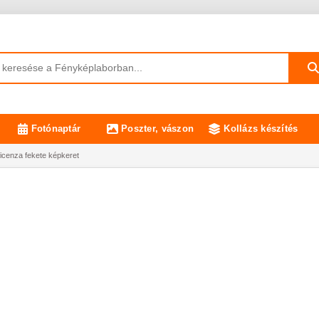
Fotónaptár
Poszter, vászon
Kollázs készítés
cenza fekete képkeret