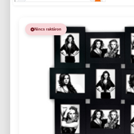
Nincs raktáron