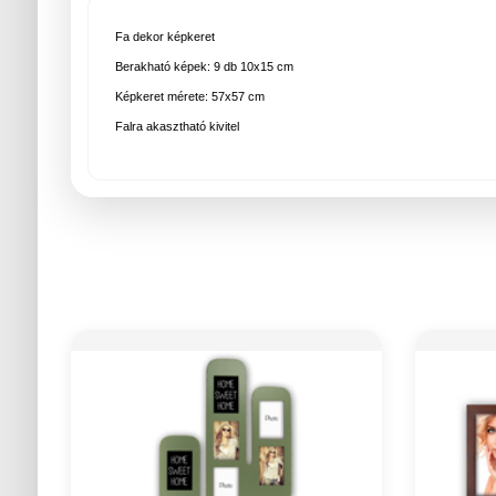
Fa dekor képkeret
Berakható képek: 9 db 10x15 cm
Képkeret mérete: 57x57 cm
Falra akasztható kivitel