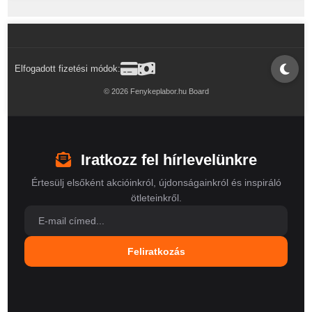
Elfogadott fizetési módok:
© 2026 Fenykeplabor.hu Board
Iratkozz fel hírlevelünkre
Értesülj elsőként akcióinkról, újdonságainkról és inspiráló
ötleteinkről.
Feliratkozás