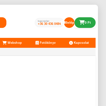
kapcsolat
Belépés
0 Ft
+36 30 436 0484
Webshop
Fotókönyv
Kapcsolat