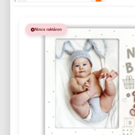
Nincs raktáron