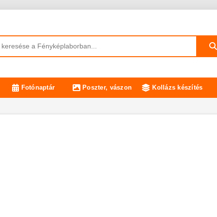
Fotónaptár
Poszter, vászon
Kollázs készítés