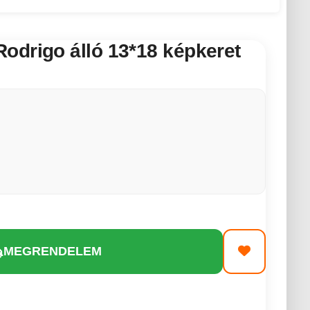
odrigo álló 13*18 képkeret
MEGRENDELEM