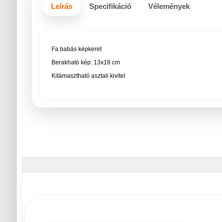
Leírás
Specifikáció
Vélemények
Fa babás képkeret
Berakható kép: 13x18 cm
Kitámasztható asztali kivitel