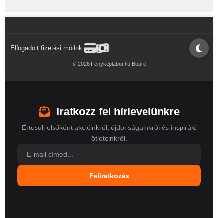
Elfogadott fizetési módok:
© 2026 Fenykeplabor.hu Board
Iratkozz fel hírlevelünkre
Értesülj elsőként akcióinkról, újdonságainkról és inspiráló
ötleteinkről.
Feliratkozás