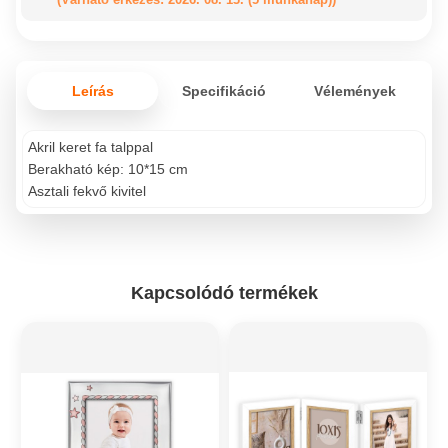
Leírás
Specifikáció
Vélemények
Akril keret fa talppal
Berakható kép: 10*15 cm
Asztali fekvő kivitel
Kapcsolódó termékek