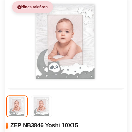
Nincs raktáron
ZEP NB3846 Yoshi 10X15