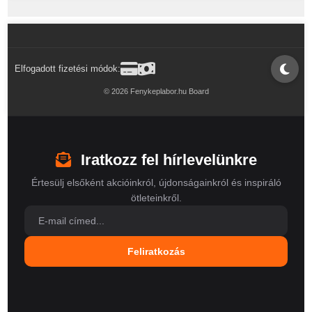
Elfogadott fizetési módok:
© 2026 Fenykeplabor.hu Board
Iratkozz fel hírlevelünkre
Értesülj elsőként akcióinkról, újdonságainkról és inspiráló
ötleteinkről.
Feliratkozás