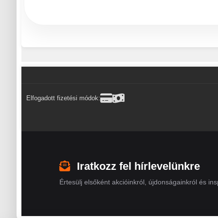
Elfogadott fizetési módok:
Iratkozz fel hírlevelünkre
Értesülj elsőként akcióinkról, újdonságainkról és insp