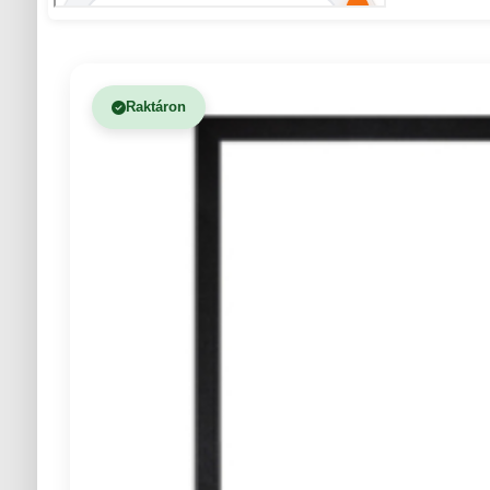
Raktáron