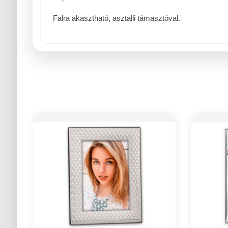
Falra akasztható, asztalli támasztóval.