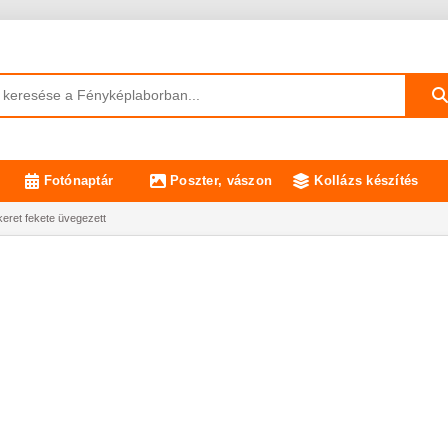
Fotónaptár
Poszter, vászon
Kollázs készítés
eret fekete üvegezett