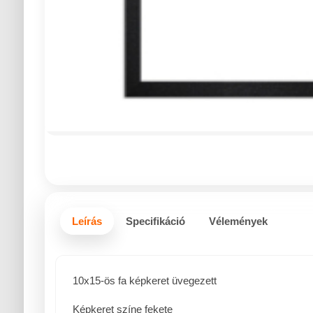
Leírás
Specifikáció
Vélemények
10x15-ös fa képkeret üvegezett
Képkeret színe fekete