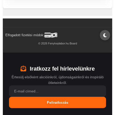
Elfogadott fizetési módok:
© 2026 Fenykeplabor.hu Board
Iratkozz fel hírlevelünkre
Értesülj elsőként akcióinkról, újdonságainkról és inspiráló
ötleteinkről.
Feliratkozás