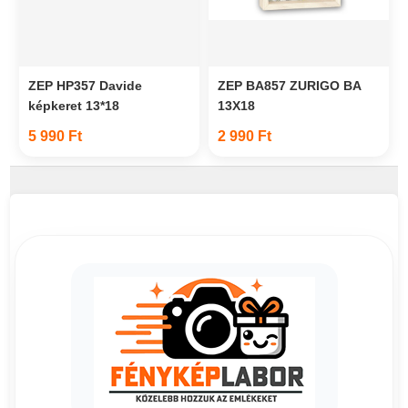
ZEP HP357 Davide
ZEP BA857 ZURIGO BA
képkeret 13*18
13X18
5 990 Ft
2 990 Ft