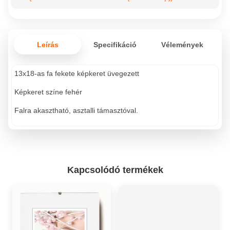
Leírás
Specifikáció
Vélemények
13x18-as fa fekete képkeret üvegezett
Képkeret színe fehér
Falra akasztható, asztalli támasztóval.
Kapcsolódó termékek