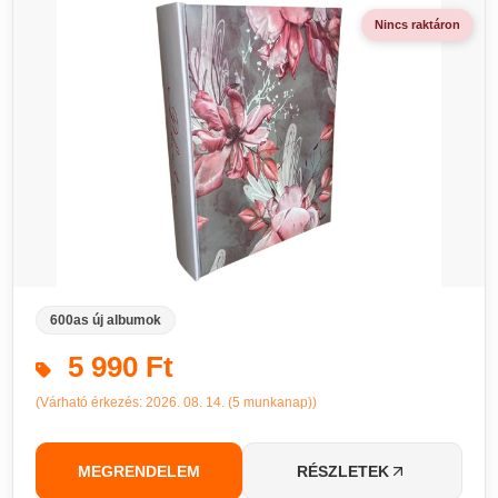
Nincs raktáron
600as új albumok
5 990 Ft
(Várható érkezés: 2026. 08. 14. (5 munkanap))
MEGRENDELEM
RÉSZLETEK