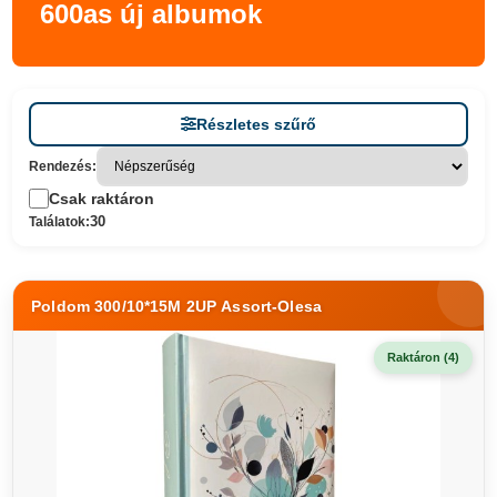
600as új albumok
Részletes szűrő
Rendezés:
Csak raktáron
30
Találatok:
Poldom 300/10*15M 2UP Assort-Olesa
Raktáron (4)