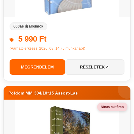
600as új albumok
5 990 Ft
(Várható érkezés: 2026. 08. 14. (5 munkanap))
MEGRENDELEM
RÉSZLETEK
Poldom MM 304/10*15 Assort-Las
Nincs raktáron