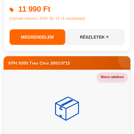
11 990 Ft
(Várható érkezés: 2026. 08. 14. (5 munkanap))
MEGRENDELEM
RÉSZLETEK
KPH 9300 Tres Chic 300/10*15
Nincs raktáron
📦