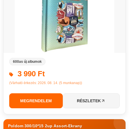
600as új albumok
3 990 Ft
(Várható érkezés: 2026. 08. 14. (5 munkanap))
MEGRENDELEM
RÉSZLETEK
Poldom 300/10*15 2up Assort-Ekrany