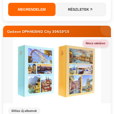
MEGRENDELEM
RÉSZLETEK
Gedeon DPH46304/2 City 304/10*15
Nincs raktáron
600as új albumok