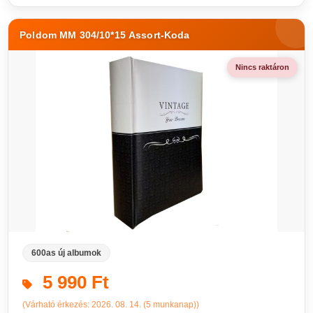
Poldom MM 304/10*15 Assort-Koda
Nincs raktáron
600as új albumok
5 990 Ft
(Várható érkezés: 2026. 08. 14. (5 munkanap))