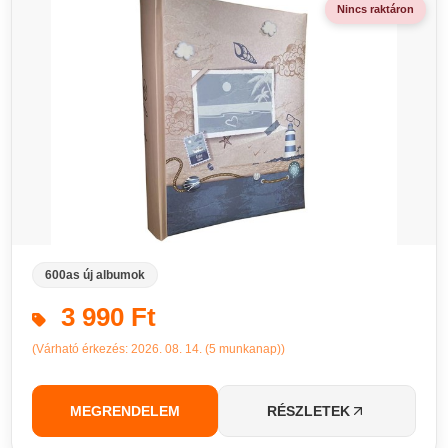
Nincs raktáron
600as új albumok
3 990 Ft
(Várható érkezés: 2026. 08. 14. (5 munkanap))
MEGRENDELEM
RÉSZLETEK