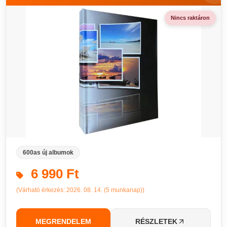
Nincs raktáron
600as új albumok
6 990 Ft
(Várható érkezés: 2026. 08. 14. (5 munkanap))
MEGRENDELEM
RÉSZLETEK