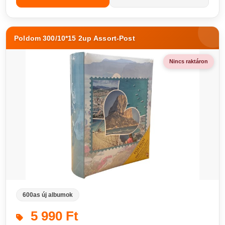
Poldom 300/10*15 2up Assort-Post
Nincs raktáron
600as új albumok
5 990 Ft