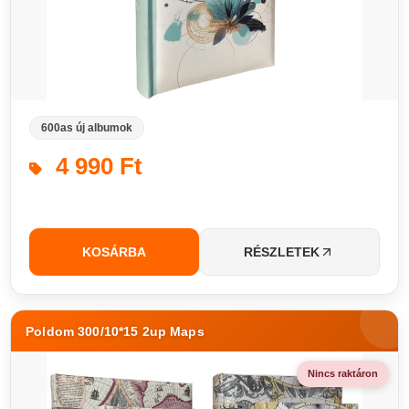
600as új albumok
4 990 Ft
KOSÁRBA
RÉSZLETEK
Poldom 300/10*15 2up Maps
Nincs raktáron