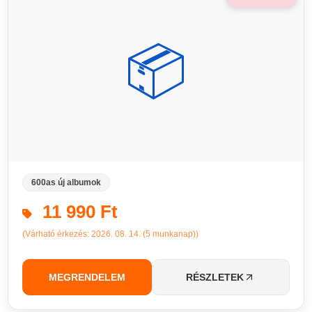
📦
600as új albumok
11 990 Ft
(Várható érkezés: 2026. 08. 14. (5 munkanap))
MEGRENDELEM
RÉSZLETEK