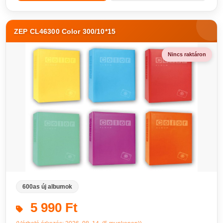
ZEP CL46300 Color 300/10*15
Nincs raktáron
600as új albumok
5 990 Ft