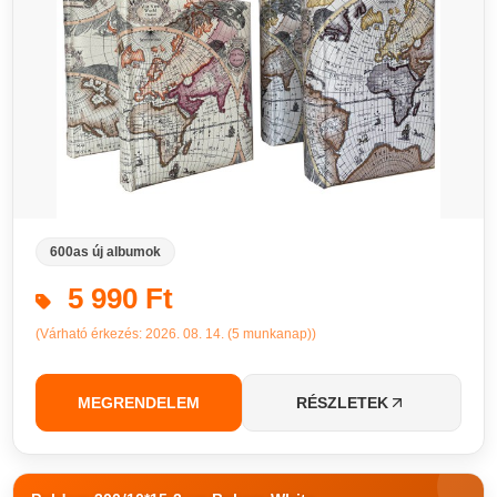
600as új albumok
5 990 Ft
(Várható érkezés: 2026. 08. 14. (5 munkanap))
MEGRENDELEM
RÉSZLETEK