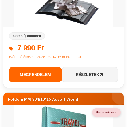
600as új albumok
7 990 Ft
(Várható érkezés: 2026. 08. 14. (5 munkanap))
MEGRENDELEM
RÉSZLETEK
Poldom MM 304/10*15 Assort-World
Nincs raktáron