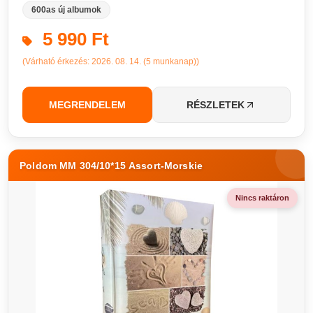
600as új albumok
5 990 Ft
(Várható érkezés: 2026. 08. 14. (5 munkanap))
MEGRENDELEM
RÉSZLETEK
Poldom MM 304/10*15 Assort-Morskie
Nincs raktáron