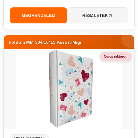
MEGRENDELEM
RÉSZLETEK
Poldom MM 304/10*15 Assort-Migi
Nincs raktáron