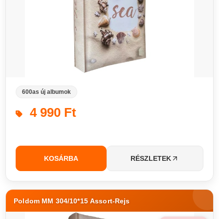
600as új albumok
4 990 Ft
KOSÁRBA
RÉSZLETEK
Poldom MM 304/10*15 Assort-Rejs